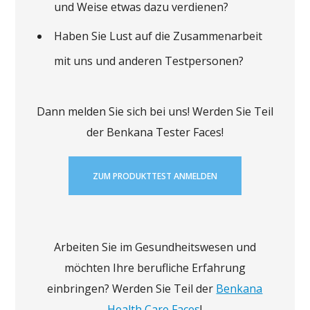
und Weise etwas dazu verdienen?
Haben Sie Lust auf die Zusammenarbeit
mit uns und anderen Testpersonen?
Dann melden Sie sich bei uns! Werden Sie Teil
der Benkana Tester Faces!
ZUM PRODUKTTEST ANMELDEN
Arbeiten Sie im Gesundheitswesen und
möchten Ihre berufliche Erfahrung
einbringen? Werden Sie Teil der
Benkana
Health Care Faces
!