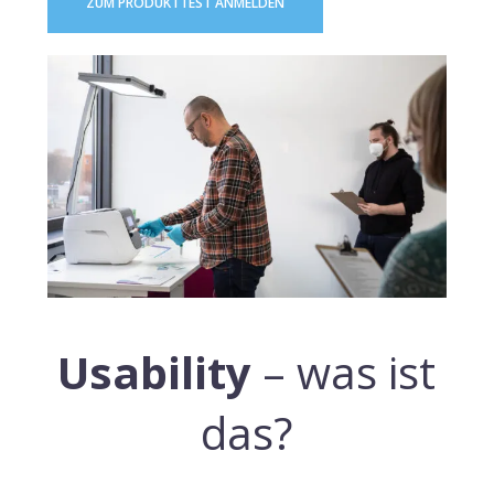
ZUM PRODUKTTEST ANMELDEN
Usability
– was ist
das?