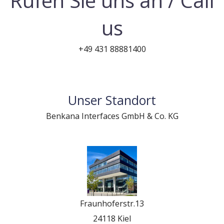
Rufen Sie uns an / Call
us
+49 431 88881400
Unser Standort
Benkana Interfaces GmbH & Co. KG
Fraunhoferstr.13
24118 Kiel