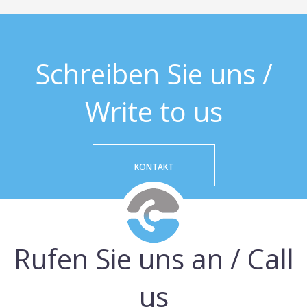
Schreiben Sie uns /
Write to us
KONTAKT
Rufen Sie uns an / Call
us