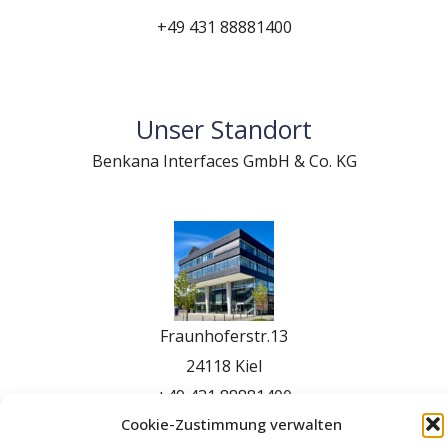
+49 431 88881400
Unser Standort
Benkana Interfaces GmbH & Co. KG
Fraunhoferstr.13
24118 Kiel
+49 431 88881400
Cookie-Zustimmung verwalten