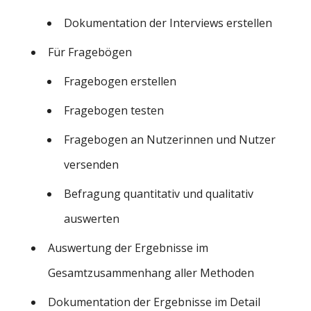
Dokumentation der Interviews erstellen
Für Fragebögen
Fragebogen erstellen
Fragebogen testen
Fragebogen an Nutzerinnen und Nutzer
versenden
Befragung quantitativ und qualitativ
auswerten
Auswertung der Ergebnisse im
Gesamtzusammenhang aller Methoden
Dokumentation der Ergebnisse im Detail