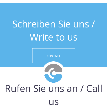
Schreiben Sie uns /
Write to us
KONTAKT
Rufen Sie uns an / Call
us